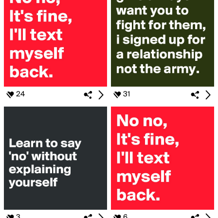
24
31
3
6