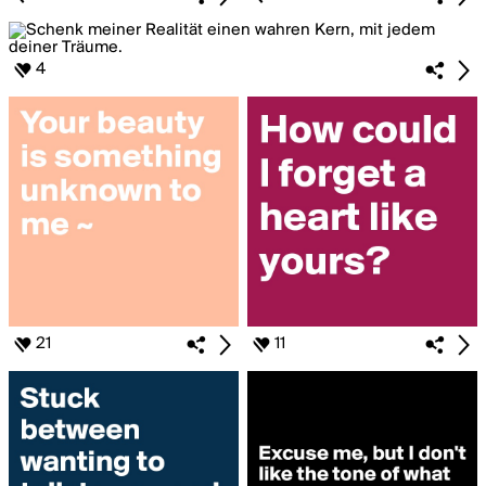
4
21
11