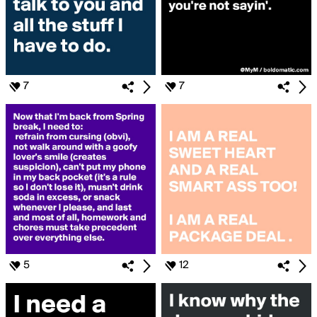
7
7
5
12