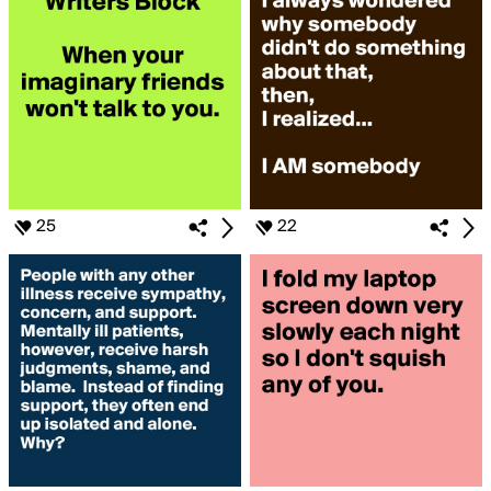
25
22