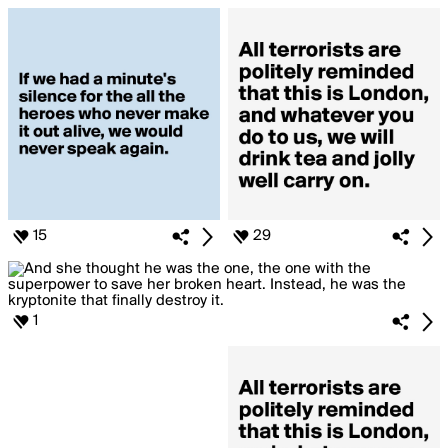
15
29
1