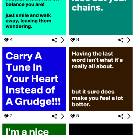
4
8
7
5