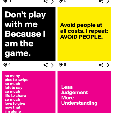
11
17
4
6