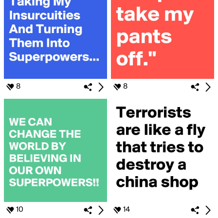
8
8
10
14