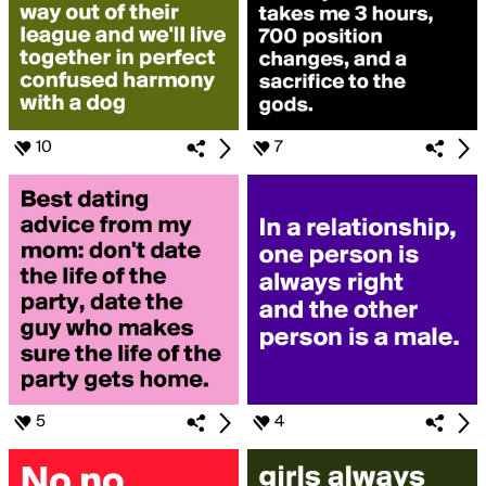
10
7
5
4