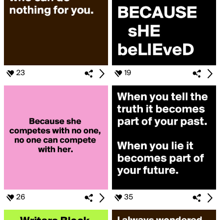
23
19
26
35