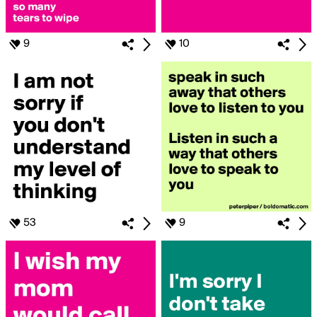
9
10
53
9