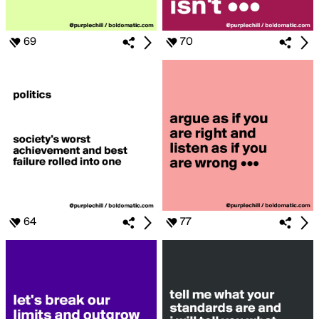
69
70
64
77