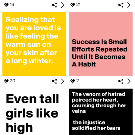
16
21
70
2